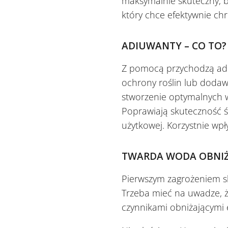
maksymalnie skuteczny, b
który chce efektywnie ch
ADIUWANTY – CO TO?
Z pomocą przychodzą adi
ochrony roślin lub dodaw
stworzenie optymalnych 
Poprawiają skuteczność ś
użytkowej. Korzystnie wp
TWARDA WODA OBNIŻ
Pierwszym zagrożeniem s
Trzeba mieć na uwadze, z
czynnikami obniżającymi