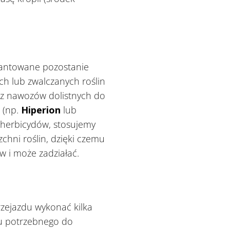
arantowane pozostanie
ch lub zwalczanych roślin
 z nawozów dolistnych do
t (np.
Hiperion
lub
 herbicydów, stosujemy
hni roślin, dzięki czemu
i może zadziałać.
zejazdu wykonać kilka
su potrzebnego do