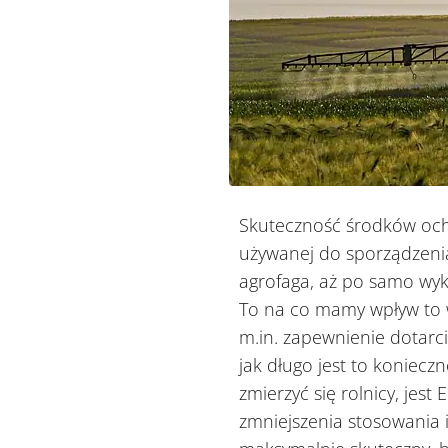
Skuteczność środków ochr
używanej do sporządzeni
agrofaga, aż po samo wy
To na co mamy wpływ to w
m.in. zapewnienie dotarci
jak długo jest to koniec
zmierzyć się rolnicy, jest
zmniejszenia stosowania 