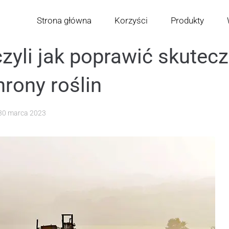
Strona główna
Korzyści
Produkty
czyli jak poprawić skutec
rony roślin
30 marca 2023