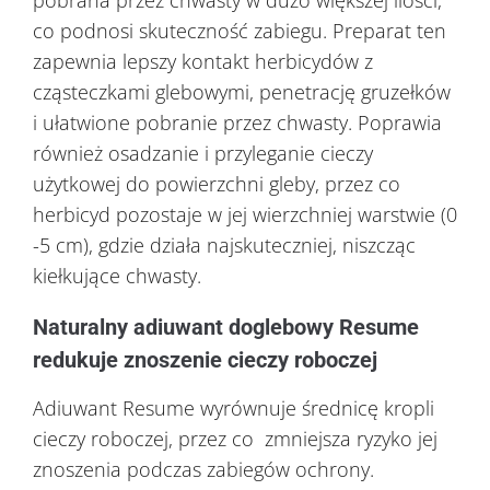
pobrana przez chwasty w dużo większej ilości,
co podnosi skuteczność zabiegu. Preparat ten
zapewnia lepszy kontakt herbicydów z
cząsteczkami glebowymi, penetrację gruzełków
i ułatwione pobranie przez chwasty. Poprawia
również osadzanie i przyleganie cieczy
użytkowej do powierzchni gleby, przez co
herbicyd pozostaje w jej wierzchniej warstwie (0
-5 cm), gdzie działa najskuteczniej, niszcząc
kiełkujące chwasty.
Naturalny adiuwant doglebowy Resume
redukuje znoszenie cieczy roboczej
Adiuwant Resume wyrównuje średnicę kropli
cieczy roboczej, przez co zmniejsza ryzyko jej
znoszenia podczas zabiegów ochrony.