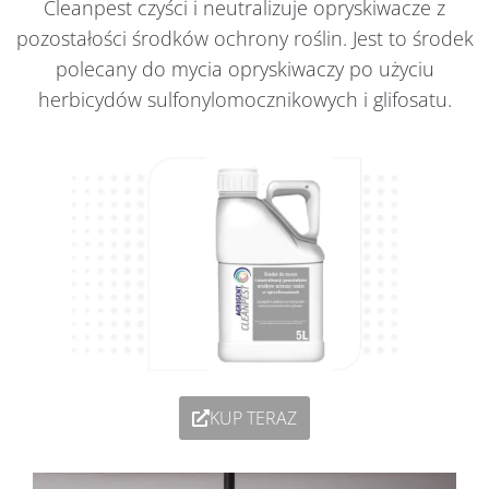
Cleanpest czyści i neutralizuje opryskiwacze z
pozostałości środków ochrony roślin. Jest to środek
polecany do mycia opryskiwaczy po użyciu
herbicydów sulfonylomocznikowych i glifosatu.
KUP TERAZ