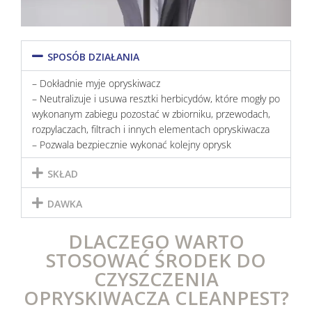
SPOSÓB DZIAŁANIA
– Dokładnie myje opryskiwacz
– Neutralizuje i usuwa resztki herbicydów, które mogły po
wykonanym zabiegu pozostać w zbiorniku, przewodach,
rozpylaczach, filtrach i innych elementach opryskiwacza
– Pozwala bezpiecznie wykonać kolejny oprysk
SKŁAD
DAWKA
DLACZEGO WARTO
STOSOWAĆ ŚRODEK DO
CZYSZCZENIA
OPRYSKIWACZA CLEANPEST?