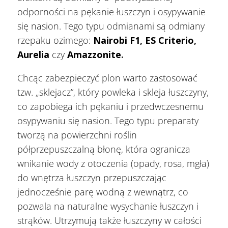
odporności na pękanie łuszczyn i osypywanie
się nasion. Tego typu odmianami są odmiany
rzepaku ozimego:
Nairobi F1
,
ES Criterio
,
Aurelia
czy
Amazzonite
.
Chcąc zabezpieczyć plon warto zastosować
tzw. „sklejacz”, który powleka i skleja łuszczyny,
co zapobiega ich pękaniu i przedwczesnemu
osypywaniu się nasion. Tego typu preparaty
tworzą na powierzchni roślin
półprzepuszczalną błonę, która ogranicza
wnikanie wody z otoczenia (opady, rosa, mgła)
do wnętrza łuszczyn przepuszczając
jednocześnie parę wodną z wewnątrz, co
pozwala na naturalne wysychanie łuszczyn i
strąków. Utrzymują także łuszczyny w całości