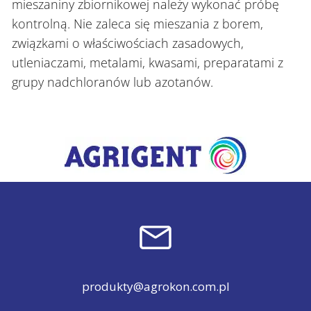
mieszaniny zbiornikowej należy wykonać próbę
kontrolną. Nie zaleca się mieszania z borem,
związkami o właściwościach zasadowych,
utleniaczami, metalami, kwasami, preparatami z
grupy nadchloranów lub azotanów.
produkty@agrokon.com.pl