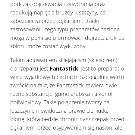
podczas dojrzewania i zasychania oraz
redukują napięcie bruzdy łuszczyny, co
zabezpiecza przed pękaniem. Dzięki
zastosowaniu tego typu preparatów nasiona
mogą w pełni się uformować i dojrzeć, a okres
zbioru może zostać wydłużony.
Takim adiuwantem sklejającym (sklejaczem)
do rzepaku jest
Fantastick
. Jest to preparat o
wielu wyjątkowych cechach. Szczególnie warto
zwrócić na fakt, że Fanstastick zawiera dwie
różne substancje, gumę arabską i alkohol
poliwinylowy. Takie połączenie tworzy na
łuszczynie niewidoczną prawie cieniutką
błonę, która będzie chronić nasz rzepak przed
pękaniem, przed osypywaniem się nasion, ale