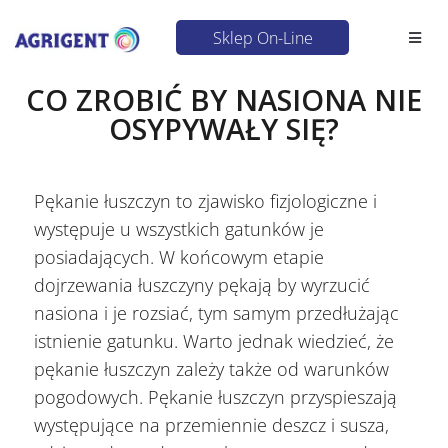
Sklep On-Line
CO ZROBIĆ BY NASIONA NIE
OSYPYWAŁY SIĘ?
Pękanie łuszczyn to zjawisko fizjologiczne i
występuje u wszystkich gatunków je
posiadających. W końcowym etapie
dojrzewania łuszczyny pękają by wyrzucić
nasiona i je rozsiać, tym samym przedłużając
istnienie gatunku. Warto jednak wiedzieć, że
pękanie łuszczyn zależy także od warunków
pogodowych. Pękanie łuszczyn przyspieszają
występujące na przemiennie deszcz i susza,