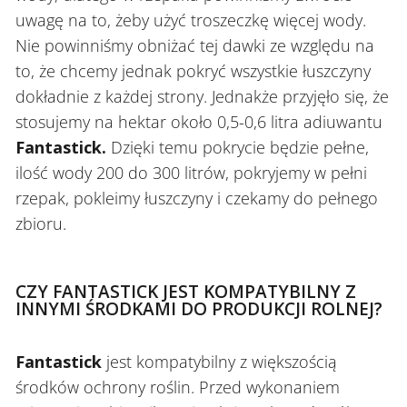
uwagę na to, żeby użyć troszeczkę więcej wody.
Nie powinniśmy obniżać tej dawki ze względu na
to, że chcemy jednak pokryć wszystkie łuszczyny
dokładnie z każdej strony. Jednakże przyjęło się, że
stosujemy na hektar około 0,5-0,6 litra adiuwantu
Fantastick.
Dzięki temu pokrycie będzie pełne,
ilość wody 200 do 300 litrów, pokryjemy w pełni
rzepak, pokleimy łuszczyny i czekamy do pełnego
zbioru.
CZY FANTASTICK JEST KOMPATYBILNY Z
INNYMI ŚRODKAMI DO PRODUKCJI ROLNEJ?
Fantastick
jest kompatybilny z większością
środków ochrony roślin. Przed wykonaniem