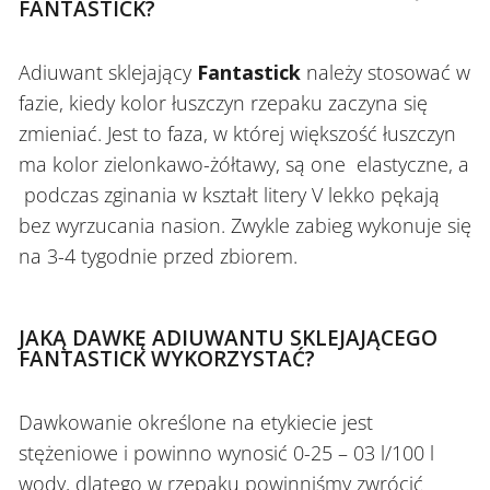
FANTASTICK?
Adiuwant sklejający
Fantastick
należy stosować w
fazie, kiedy kolor łuszczyn rzepaku zaczyna się
zmieniać. Jest to faza, w której większość łuszczyn
ma kolor zielonkawo-żółtawy, są one elastyczne, a
podczas zginania w kształt litery V lekko pękają
bez wyrzucania nasion. Zwykle zabieg wykonuje się
na 3-4 tygodnie przed zbiorem.
JAKĄ DAWKĘ ADIUWANTU SKLEJAJĄCEGO
FANTASTICK WYKORZYSTAĆ?
Dawkowanie określone na etykiecie jest
stężeniowe i powinno wynosić 0-25 – 03 l/100 l
wody, dlatego w rzepaku powinniśmy zwrócić