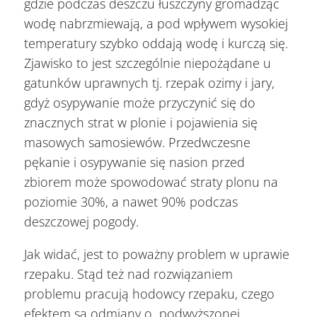
gdzie podczas deszczu łuszczyny gromadząc
wodę nabrzmiewają, a pod wpływem wysokiej
temperatury szybko oddają wodę i kurczą się.
Zjawisko to jest szczególnie niepożądane u
gatunków uprawnych tj. rzepak ozimy i jary,
gdyż osypywanie może przyczynić się do
znacznych strat w plonie i pojawienia się
masowych samosiewów. Przedwczesne
pękanie i osypywanie się nasion przed
zbiorem może spowodować straty plonu na
poziomie 30%, a nawet 90% podczas
deszczowej pogody.
Jak widać, jest to poważny problem w uprawie
rzepaku. Stąd też nad rozwiązaniem
problemu pracują hodowcy rzepaku, czego
efektem są odmiany o podwyższonej