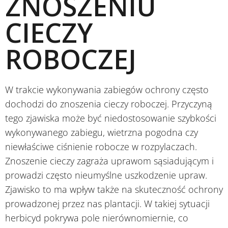
ZNOSZENIU
CIECZY
ROBOCZEJ
W trakcie wykonywania zabiegów ochrony często
dochodzi do znoszenia cieczy roboczej. Przyczyną
tego zjawiska może być niedostosowanie szybkości
wykonywanego zabiegu, wietrzna pogodna czy
niewłaściwe ciśnienie robocze w rozpylaczach.
Znoszenie cieczy zagraża uprawom sąsiadującym i
prowadzi często nieumyślne uszkodzenie upraw.
Zjawisko to ma wpływ także na skuteczność ochrony
prowadzonej przez nas plantacji. W takiej sytuacji
herbicyd pokrywa pole nierównomiernie, co