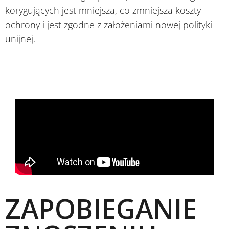
korygujących jest mniejsza, co zmniejsza koszty
ochrony i jest zgodne z założeniami nowej polityki
unijnej.
ZAPOBIEGANIE