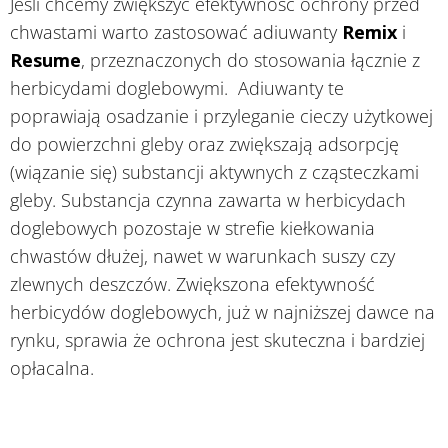
Jeśli chcemy zwiększyć efektywność ochrony przed
chwastami warto zastosować adiuwanty
Remix
i
Resume
, przeznaczonych do stosowania łącznie z
herbicydami doglebowymi. Adiuwanty te
poprawiają osadzanie i przyleganie cieczy użytkowej
do powierzchni gleby oraz zwiększają adsorpcję
(wiązanie się) substancji aktywnych z cząsteczkami
gleby. Substancja czynna zawarta w herbicydach
doglebowych pozostaje w strefie kiełkowania
chwastów dłużej, nawet w warunkach suszy czy
zlewnych deszczów. Zwiększona efektywność
herbicydów doglebowych, już w najniższej dawce na
rynku, sprawia że ochrona jest skuteczna i bardziej
opłacalna.