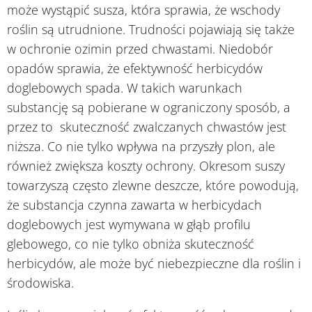
może wystąpić susza, która sprawia, że wschody
roślin są utrudnione. Trudności pojawiają się także
w ochronie ozimin przed chwastami. Niedobór
opadów sprawia, że efektywność herbicydów
doglebowych spada. W takich warunkach
substancję są pobierane w ograniczony sposób, a
przez to skuteczność zwalczanych chwastów jest
niższa. Co nie tylko wpływa na przyszły plon, ale
również zwiększa koszty ochrony. Okresom suszy
towarzyszą często zlewne deszcze, które powodują,
że substancja czynna zawarta w herbicydach
doglebowych jest wymywana w głąb profilu
glebowego, co nie tylko obniża skuteczność
herbicydów, ale może być niebezpieczne dla roślin i
środowiska.