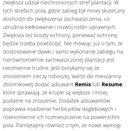
zwiększa udział niechronionych stref plantacji. W
tych strefach pola, gdzie zabieg był mniej skuteczny
dochodzi do zwiększenia zachwaszczenia, co
utrudnia kiełkowanie i rozwój roślin uprawnych.
Zwiększa też koszty ochrony, ponieważ ochronę
będzie trzeba powtórzyć. Nie mówiąc już o tym, że
dostosowanie dawki i samo wykonanie zabiegu na
nierównomiernie zachwaszczonej plantacji jest
niezmiernie trudne. Jeśli borykamy się ze
znoszeniem cieczy roboczej, warto do mieszaniny
zbiornikowej dodać adiuwant
Remix
lub
Resume
,
które sprawiają, że krople są większe i mniej
podatne na znoszenie. Dodatek adiuwantów
poprawia osadzenie herbicydów doglebowych i
równomierne ich rozmieszczenie na powierzchni
pola. Pamiętajmy również o tym, że nowe wymogi