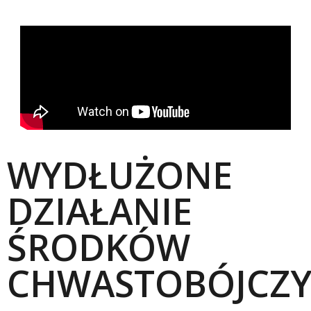
WYDŁUŻONE
DZIAŁANIE
ŚRODKÓW
CHWASTOBÓJCZ