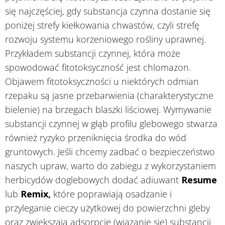
się najczęściej, gdy substancja czynna dostanie się
poniżej strefy kiełkowania chwastów, czyli strefę
rozwoju systemu korzeniowego rośliny uprawnej.
Przykładem substancji czynnej, która może
spowodować fitotoksyczność jest chlomazon.
Objawem fitotoksyczności u niektórych odmian
rzepaku są jasne przebarwienia (charakterystyczne
bielenie) na brzegach blaszki liściowej. Wymywanie
substancji czynnej w głąb profilu glebowego stwarza
również ryzyko przeniknięcia środka do wód
gruntowych. Jeśli chcemy zadbać o bezpieczeństwo
naszych upraw, warto do zabiegu z wykorzystaniem
herbicydów doglebowych dodać adiuwant
Resume
lub
Remix
,
które poprawiają osadzanie i
przyleganie cieczy użytkowej do powierzchni gleby
oraz zwiększają adsorpcję (wiązanie się) substancji