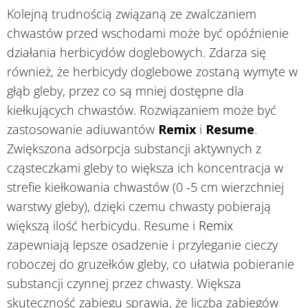
Kolejną trudnością związaną ze zwalczaniem
chwastów przed wschodami może być opóźnienie
działania herbicydów doglebowych. Zdarza się
również, że herbicydy doglebowe zostaną wymyte w
głąb gleby, przez co są mniej dostępne dla
kiełkujących chwastów. Rozwiązaniem może być
zastosowanie adiuwantów
Remix
i
Resume
.
Zwiększona adsorpcja substancji aktywnych z
cząsteczkami gleby to większa ich koncentracja w
strefie kiełkowania chwastów (0 -5 cm wierzchniej
warstwy gleby), dzięki czemu chwasty pobierają
większą ilość herbicydu. Resume i
Remix
zapewniają lepsze osadzenie i przyleganie cieczy
roboczej do gruzełków gleby, co ułatwia pobieranie
substancji czynnej przez chwasty. Większa
skuteczność zabiegu sprawia, że liczba zabiegów