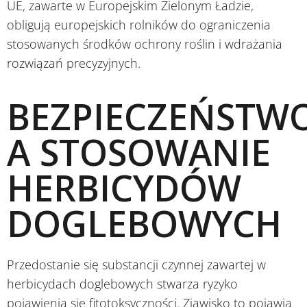
UE, zawarte w Europejskim Zielonym Ładzie,
obligują europejskich rolników do ograniczenia
stosowanych środków ochrony roślin i wdrażania
rozwiązań precyzyjnych.
BEZPIECZEŃSTW
A STOSOWANIE
HERBICYDÓW
DOGLEBOWYCH
Przedostanie się substancji czynnej zawartej w
herbicydach doglebowych stwarza ryzyko
pojawienia się fitotoksyczności. Zjawisko to pojawia