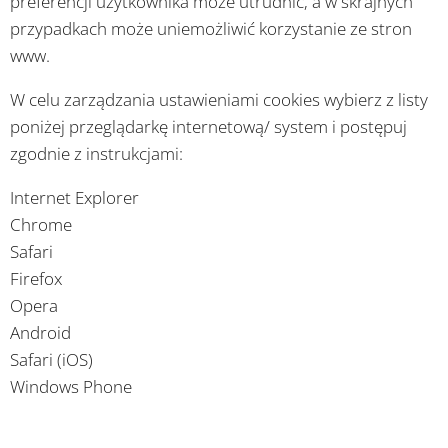
preferencji użytkownika może utrudnić, a w skrajnych
przypadkach może uniemożliwić korzystanie ze stron
www.
W celu zarządzania ustawieniami cookies wybierz z listy
poniżej przeglądarkę internetową/ system i postępuj
zgodnie z instrukcjami:
Internet Explorer
Chrome
Safari
Firefox
Opera
Android
Safari (iOS)
Windows Phone