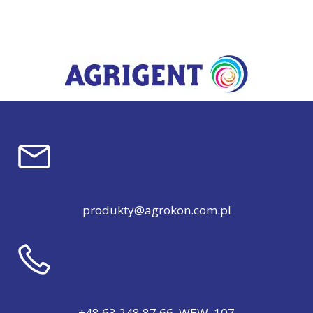
produkty@agrokon.com.pl
+48 63 248 87 66, WEW. 107